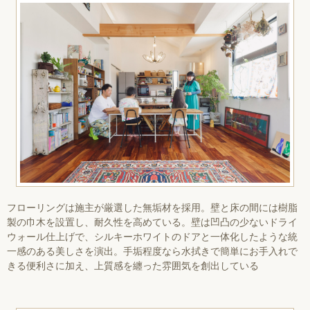
フローリングは施主が厳選した無垢材を採用。壁と床の間には樹脂
製の巾木を設置し、耐久性を高めている。壁は凹凸の少ないドライ
ウォール仕上げで、シルキーホワイトのドアと一体化したような統
一感のある美しさを演出。手垢程度なら水拭きで簡単にお手入れで
きる便利さに加え、上質感を纏った雰囲気を創出している