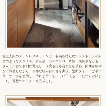
施主支給のステンレスキッチンは、収納を持たないレストランの厨
房のようなスタイル。食洗器・ガスコンロ・水栓・換気扇などもF
さんご夫妻で個別に選定し、何度も打ち合わせを重ね、図面を細や
かに調整しながら、複雑な組み合わせを実現。壁面タイルには名古
屋モザイクを使用し、汚れが目立ちにくい工夫も。こだわりが詰ま
った、理想のキッチンが完成した