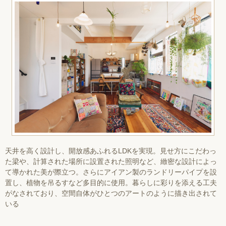
天井を高く設計し、開放感あふれるLDKを実現。見せ方にこだわっ
た梁や、計算された場所に設置された照明など、緻密な設計によっ
て導かれた美が際立つ。さらにアイアン製のランドリーパイプを設
置し、植物を吊るすなど多目的に使用。暮らしに彩りを添える工夫
がなされており、空間自体がひとつのアートのように描き出されて
いる