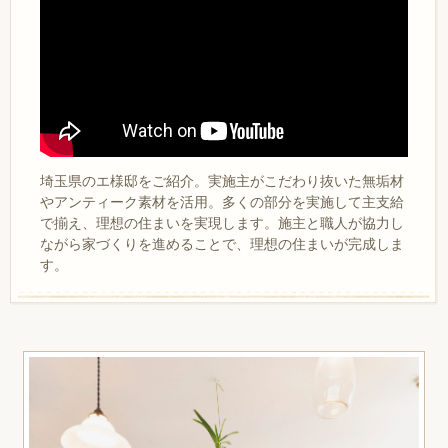
埼玉県のエ様邸をご紹介。実施主がこだわり抜いた無垢材
やアンティーク素材を活用。多くの部分を実施して主支給
で揃え、理想の住まいを実現します。施主と職人が協力し
ながら家づくりを進めることで、理想の住まいが完成しま
す。