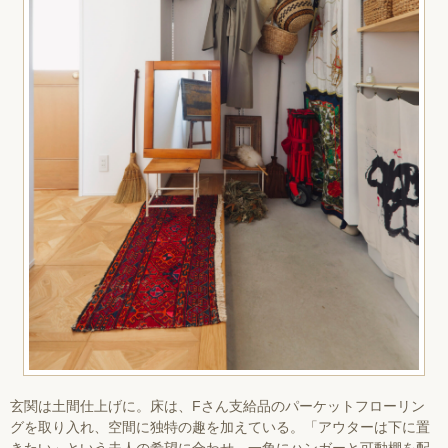
玄関は土間仕上げに。床は、Fさん支給品のパーケットフローリン
グを取り入れ、空間に独特の趣を加えている。「アウターは下に置
きたい」という夫人の希望に合わせ、一角にハンガーと可動棚を配