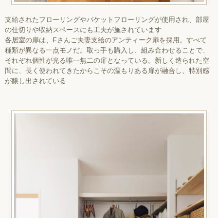
支給されたフローリングやパケットフローリングが使用され、部屋
の仕切りや収納スペースにも工夫が施されています
各居室の扉は、Fさんご夫妻支給のアンティーク扉を採用。すべて
種類が異なる一点モノだ。取っ手も購入し、組み合わせることで、
それぞれ個性が光る唯一無二の扉となっている。新しく造られた空
間に、長く使われてきたからこその温もりある扉が融合し、特別感
が醸し出されている