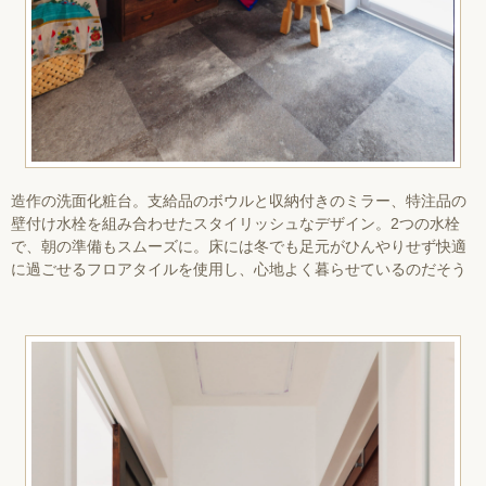
造作の洗面化粧台。支給品のボウルと収納付きのミラー、特注品の
壁付け水栓を組み合わせたスタイリッシュなデザイン。2つの水栓
で、朝の準備もスムーズに。床には冬でも足元がひんやりせず快適
に過ごせるフロアタイルを使用し、心地よく暮らせているのだそう