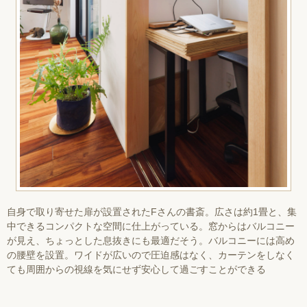
自身で取り寄せた扉が設置されたFさんの書斎。広さは約1畳と、集
中できるコンパクトな空間に仕上がっている。窓からはバルコニー
が見え、ちょっとした息抜きにも最適だそう。バルコニーには高め
の腰壁を設置。ワイドが広いので圧迫感はなく、カーテンをしなく
ても周囲からの視線を気にせず安心して過ごすことができる