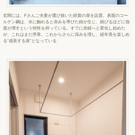
玄関には、Fさんご夫妻が選び抜いた鉄製の扉を設置。表面のコー
ルテン鋼は、水に触れると赤みを帯びた錆が生じ、錆びるほどに強
度が増すという特性を持っている。すでに赤錆へと変化し始めた
が、これはまだ序章。これからさらに深みを増し、経年美を楽しめ
る“成長する扉”となっている