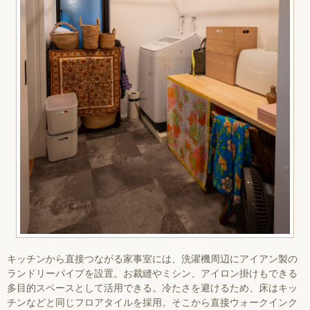
キッチンから直接つながる家事室には、洗濯機周辺にアイアン製の
ランドリーパイプを設置。お裁縫やミシン、アイロン掛けもできる
多目的スペースとして活用できる。冷たさを避けるため、床はキッ
チンなどと同じフロアタイルを採用。そこから直接ウォークインク