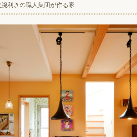
だ腕利きの職人集団が作る家