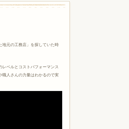
た地元の⼯務店」を探していた時
のレベルとコストパフォーマンス
や職⼈さんの⼒量はわかるので実