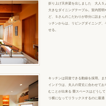
折り上げ天井梁を出しました ⼤⼈５
⼤きなダイニングテーブル。室内照明
ど、Ｓさんのこだわりが存分に詰まっ
ッチンからは、リビングダイニング、
せる。
キッチンは回遊できる動線を採⽤。ま
インドウは、夫⼈の背丈に合わせてお
むことが出来る 畳スペースはどうし
リ横になってリラックスするのに最適