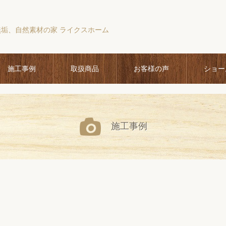
無垢、自然素材の家 ライクスホーム
施工事例
取扱商品
お客様の声
ショー
施工事例