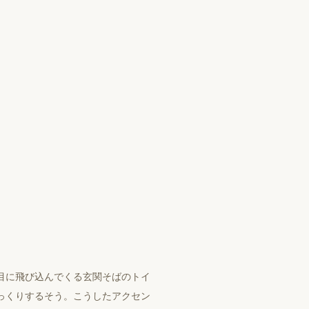
⽬に⾶び込んでくる⽞関そばのトイ
っくりするそう。こうしたアクセン