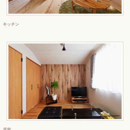
キッチン
居室