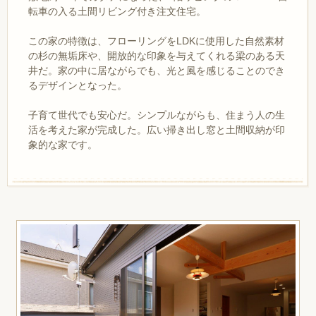
転車の入る土間リビング付き注文住宅。
この家の特徴は、フローリングをLDKに使用した自然素材
の杉の無垢床や、開放的な印象を与えてくれる梁のある天
井だ。家の中に居ながらでも、光と風を感じることのでき
るデザインとなった。
子育て世代でも安心だ。シンプルながらも、住まう人の生
活を考えた家が完成した。広い掃き出し窓と土間収納が印
象的な家です。