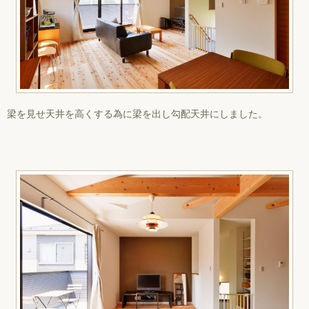
梁を見せ天井を高くする為に梁を出し勾配天井にしました。