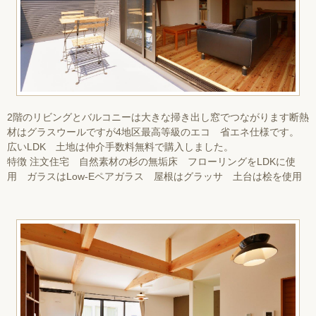
2階のリビングとバルコニーは大きな掃き出し窓でつながります断熱
材はグラスウールですが4地区最高等級のエコ 省エネ仕様です。
広いLDK 土地は仲介手数料無料で購入しました。
特徴 注文住宅 自然素材の杉の無垢床 フローリングをLDKに使
用 ガラスはLow-Eペアガラス 屋根はグラッサ 土台は桧を使用