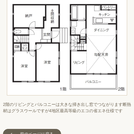
2階のリビングとバルコニーは大きな掃き出し窓でつながります断熱
材はグラスウールですが4地区最高等級のエコの省エネ仕様です