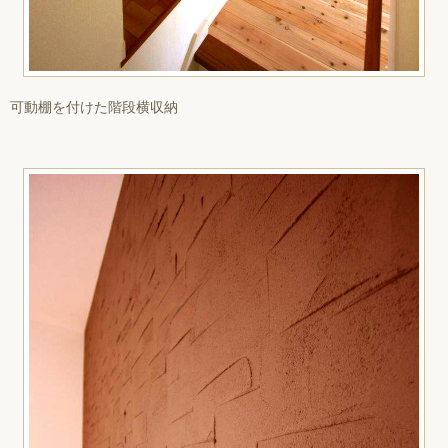
可動棚を付けた階段横収納