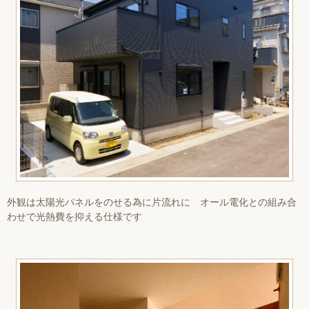
外観は太陽光パネルをのせる為に片流れに オール電化との組み合
わせで光熱費を抑える仕様です