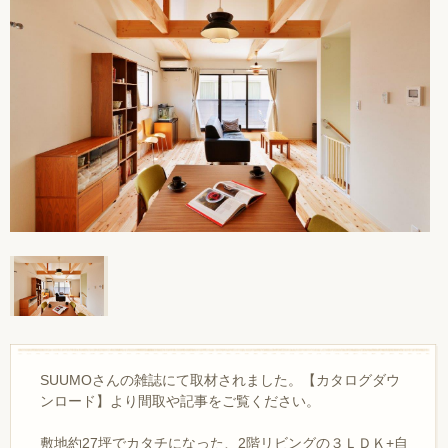
SUUMOさんの雑誌にて取材されました。【カタログダウ
ンロード】より間取や記事をご覧ください。
敷地約27坪でカタチになった、2階リビングの３ＬＤＫ+自