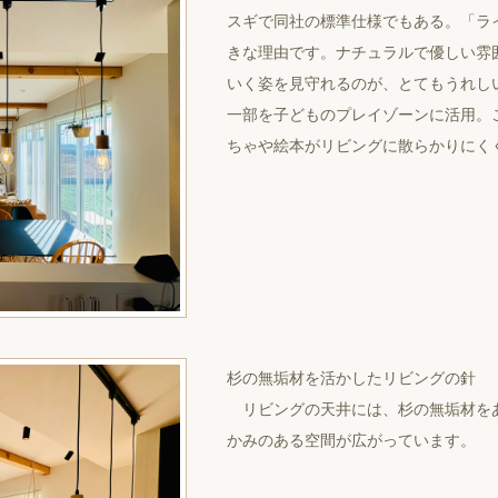
スギで同社の標準仕様でもある。「ラ
きな理由です。ナチュラルで優しい雰
いく姿を見守れるのが、とてもうれし
一部を子どものプレイゾーンに活用。
ちゃや絵本がリビングに散らかりにく
杉の無垢材を活かしたリビングの針
リビングの天井には、杉の無垢材を
かみのある空間が広がっています。