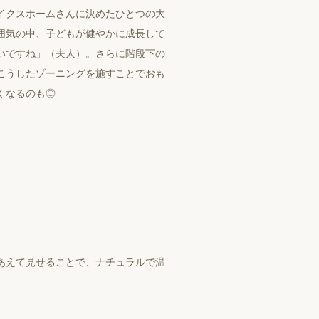
イクスホームさんに決めたひとつの大
囲気の中、子どもが健やかに成長して
いですね」（夫人）。さらに階段下の
こうしたゾーニングを施すことでおも
くなるのも◎
あえて見せることで、ナチュラルで温