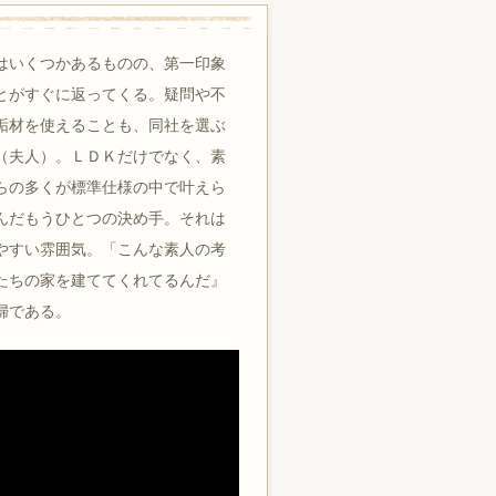
はいくつかあるものの、第一印象
とがすぐに返ってくる。疑問や不
垢材を使えることも、同社を選ぶ
（夫人）。ＬＤＫだけでなく、素
らの多くが標準仕様の中で叶えら
んだもうひとつの決め手。それは
やすい雰囲気。「こんな素人の考
たちの家を建ててくれてるんだ』
婦である。