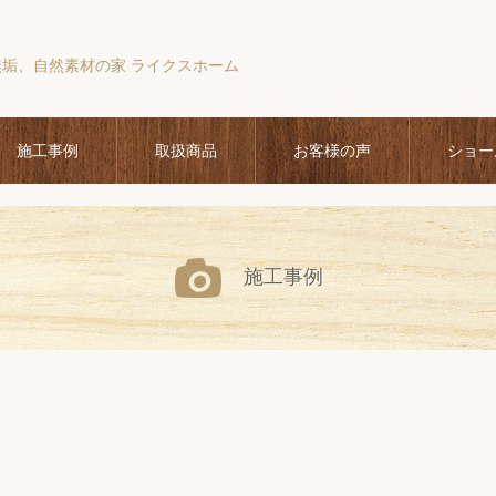
無垢、自然素材の家 ライクスホーム
施工事例
取扱商品
お客様の声
ショー
施工事例