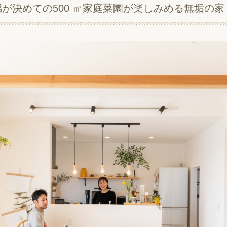
が決めての500 ㎡家庭菜園が楽しみめる無垢の