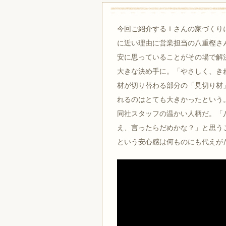
今回ご紹介するＩさんの家づくり
に近い理由に営業担当の八重樫さ
安に思っていることがその場で解
大きな決め手に。「やさしく、き
材が切り替わる部分の「見切り材
れるのはとても大きかったという
同社スタッフの温かい人柄だ。「
え、言ったらだめかな？」と思う
という安心感は何ものにも代えが