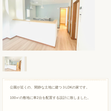
公園が近くの、閑静な土地に建つ３LDKの家です。
100㎡の敷地に車2台を配置する設計に致しました。