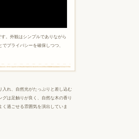
です。外観はシンプルでありながら
とでプライバシーを確保しつつ、
り入れ、自然光がたっぷりと差し込む
ングは足触りが良く、自然な木の香り
よく過ごせる雰囲気を演出していま