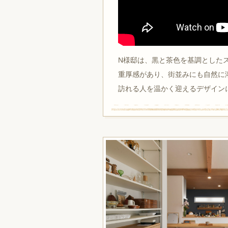
N様邸は、黒と茶色を基調とした
重厚感があり、街並みにも自然に
訪れる人を温かく迎えるデザイン