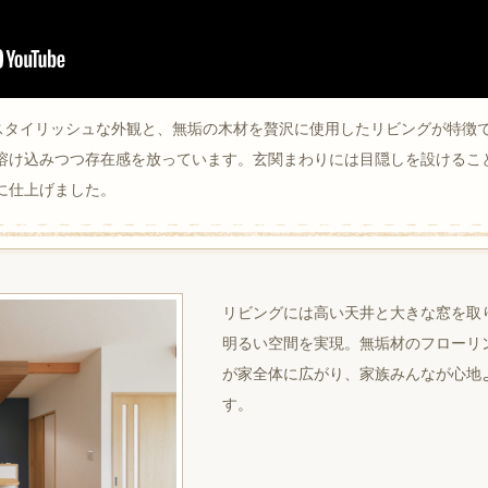
スタイリッシュな外観と、無垢の木材を贅沢に使用したリビングが特徴
溶け込みつつ存在感を放っています。玄関まわりには目隠しを設けるこ
に仕上げました。
リビングには高い天井と大きな窓を取
明るい空間を実現。無垢材のフローリ
が家全体に広がり、家族みんなが心地
す。