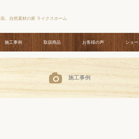
無垢、自然素材の家 ライクスホーム
施工事例
取扱商品
お客様の声
ショー
施工事例