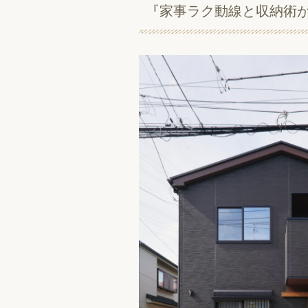
『家事ラク動線と収納術が