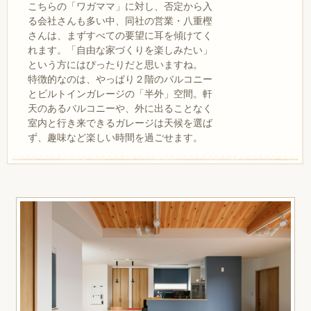
こちらの「ワガママ」に対し、否定から入
る会社さんも多い中、同社の営業・八重樫
さんは、まずすべての要望に耳を傾けてく
れます。「自由な家づくりを楽しみたい」
という方にはぴったりだと思いますね。
特徴的なのは、やっぱり２階のバルコニー
とビルトインガレージの「半外」空間。軒
天のあるバルコニーや、外に出ることなく
室内と行き来できるガレージは天候を選ば
ず、趣味など楽しい時間を過ごせます。