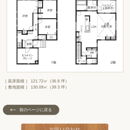
［ 延床面積 ］ 121.72㎡（36.8 坪）
［ 敷地面積 ］ 130.09㎡（39.3 坪）
前のページに戻る