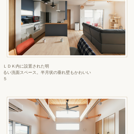
ＬＤＫ内に設置された明
るい洗面スペース。半月状の垂れ壁もかわいい
５