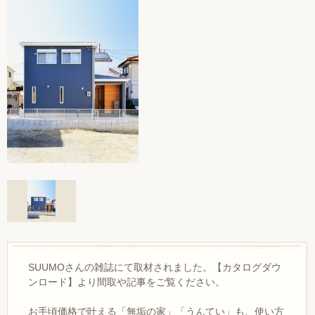
SUUMOさんの雑誌にて取材されました。【カタログダウ
ンロード】より間取や記事をご覧ください。
お手頃価格で叶える「無垢の家」「うんてい」も、使い方