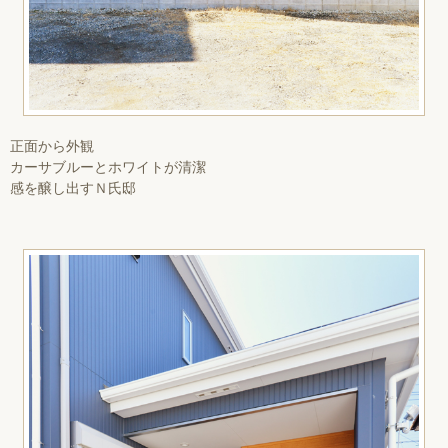
正面から外観
カーサブルーとホワイトが清潔
感を醸し出すＮ氏邸