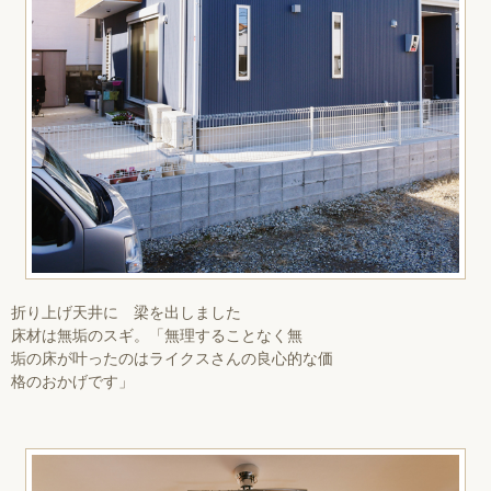
折り上げ天井に 梁を出しました
床材は無垢のスギ。「無理することなく無
垢の床が叶ったのはライクスさんの良心的な価
格のおかげです」