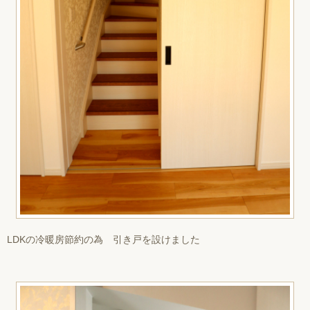
LDKの冷暖房節約の為 引き戸を設けました