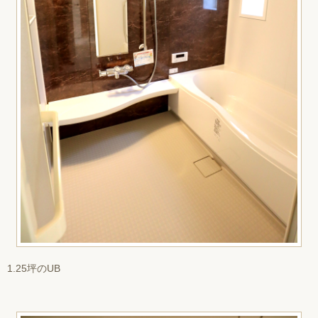
1.25坪のUB