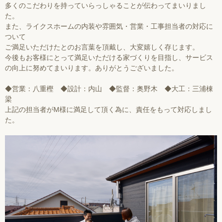
多くのこだわりを持っていらっしゃることが伝わってまいりまし
た。
また、ライクスホームの内装や雰囲気・営業・工事担当者の対応に
ついて
ご満足いただけたとのお言葉を頂戴し、大変嬉しく存じます。
今後もお客様にとって満足いただける家づくりを目指し、サービス
の向上に努めてまいります。ありがとうございました。
◆営業：八重樫 ◆設計：内山 ◆監督：奥野木 ◆大工：三浦棟
梁
上記の担当者がM様に満足して頂く為に、責任をもって対応しまし
た。