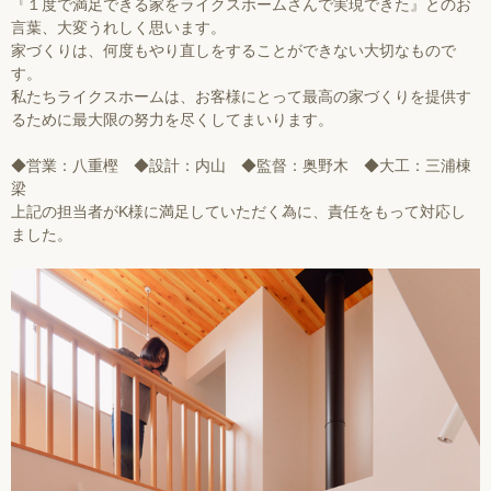
『１度で満足できる家をライクスホームさんで実現できた』とのお
言葉、大変うれしく思います。
家づくりは、何度もやり直しをすることができない大切なもので
す。
私たちライクスホームは、お客様にとって最高の家づくりを提供す
るために最大限の努力を尽くしてまいります。
◆営業：八重樫 ◆設計：内山 ◆監督：奥野木 ◆大工：三浦棟
梁
上記の担当者がK様に満足していただく為に、責任をもって対応し
ました。