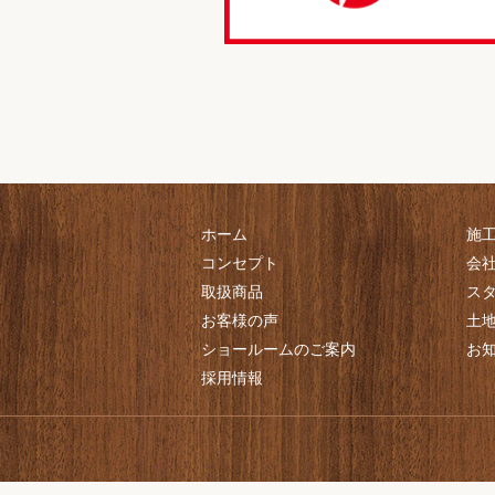
ホーム
施
コンセプト
会
取扱商品
ス
お客様の声
土
ショールームのご案内
お
採用情報