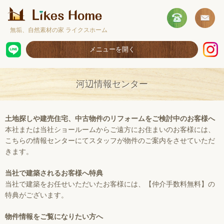
無垢、自然素材の家 ライクスホーム
メニューを開く
ホーム
河辺情報センター
コンセプト
施工事例
土地探しや建売住宅、中古物件のリフォームをご検討中のお客様へ
本社または当社ショールームからご遠方にお住まいのお客様には、
取扱商品
こちらの情報センターにてスタッフが物件のご案内をさせていただ
きます。
お客様の声
ショールームのご案内
当社で建築されるお客様へ特典
当社で建築をお任せいただいたお客様には、【仲介手数料無料】の
採用情報
特典がございます。
物件情報をご覧になりたい方へ