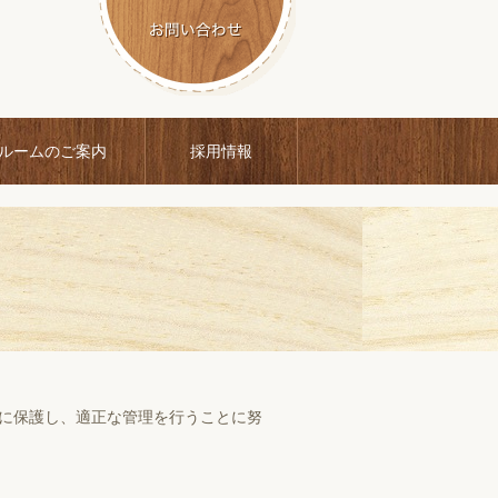
ルームのご案内
採用情報
に保護し、適正な管理を行うことに努