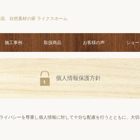
無垢、自然素材の家 ライクスホーム
施工事例
取扱商品
お客様の声
ショー
個人情報保護方針
ライバシーを尊重し個人情報に対して十分な配慮を行うとともに、大切