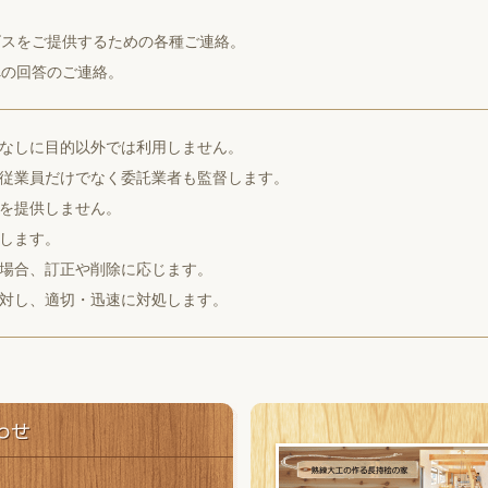
ビスをご提供するための各種ご連絡。
への回答のご連絡。
なしに目的以外では利用しません。
従業員だけでなく委託業者も監督します。
を提供しません。
します。
場合、訂正や削除に応じます。
対し、適切・迅速に対処します。