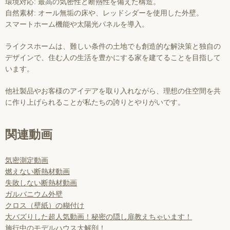
環境対応: 最高の気密性と断熱性を備えた構造。
自然素材: オール無垢の床や、レッドシダーを使用した外壁。
スマートホーム機能や太陽光パネルを導入。
ライクスホームは、難しい条件の土地でも創造的な解決策と独自の
デザインで、住む人の生活を豊かにする家を建てることを目指して
います。
他社製品やお客様のアイデアを取り入れながら、理想の住空間を共
に作り上げられることが私たちの誇りとやりがいです。
関連動画
気密測定動画
燃えない断熱材動画
失敗しない断熱材動画
ガルバニウム外壁
クロス（壁紙）の糊付け
大バズりした超人気動画！秘密の隠し扉教えちゃいます！
施行中のモデルハウス大解剖！