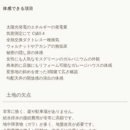
体感できる項目
太陽光発電のエネルギーの発電量
気密測定にて C値0.4
全熱交換ダクトレス一種換気
ウォルナットやアカシアの無垢床
秘密の隠し扉の体感
女性にも人気なモスグリーンのガルバニウムの外観
将来的に店舗にもリフォーム可能なガレージハウスの体感
変形地の斜めを使った3階建て広さ確認
勾配天井の開放感の演出の体感
土地の欠点
非常に狭く、庭や駐車場がありません。
給水排水の接続費用が非常に高額です。
地中障害物（ガラ）が多く、地盤改良が必要です。