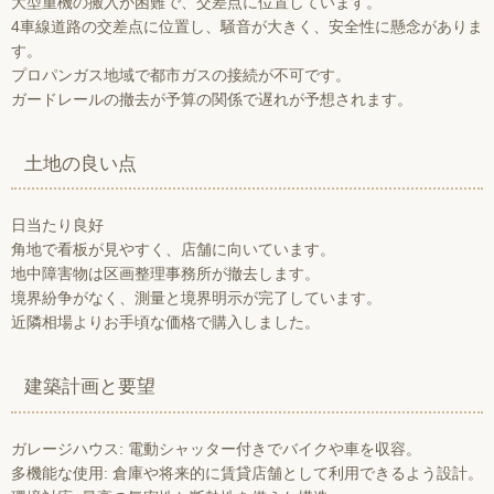
大型重機の搬入が困難で、交差点に位置しています。
4車線道路の交差点に位置し、騒音が大きく、安全性に懸念がありま
す。
プロパンガス地域で都市ガスの接続が不可です。
ガードレールの撤去が予算の関係で遅れが予想されます。
土地の良い点
日当たり良好
角地で看板が見やすく、店舗に向いています。
地中障害物は区画整理事務所が撤去します。
境界紛争がなく、測量と境界明示が完了しています。
近隣相場よりお手頃な価格で購入しました。
建築計画と要望
ガレージハウス: 電動シャッター付きでバイクや車を収容。
多機能な使用: 倉庫や将来的に賃貸店舗として利用できるよう設計。