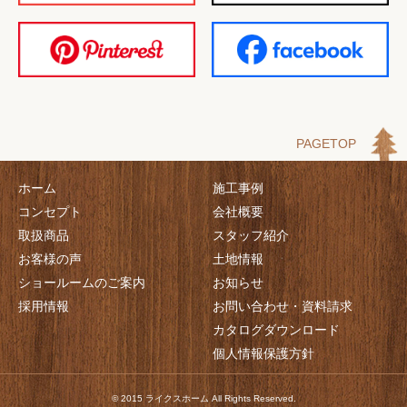
PAGETOP
ホーム
施工事例
コンセプト
会社概要
取扱商品
スタッフ紹介
お客様の声
土地情報
ショールームのご案内
お知らせ
採用情報
お問い合わせ・資料請求
カタログダウンロード
個人情報保護方針
© 2015 ライクスホーム All Rights Reserved.