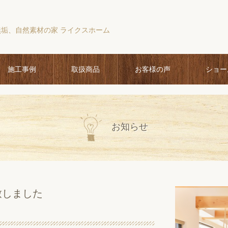
無垢、自然素材の家 ライクスホーム
施工事例
取扱商品
お客様の声
ショー
お知らせ
致しました