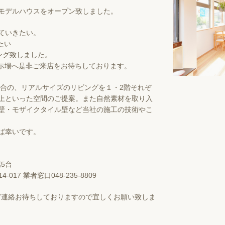
モデルハウスをオープン致しました。
ていきたい。
たい
ミング致しました。
me展示場へ是非ご来店をお待ちしております。
場合の、リアルサイズのリビングを１・2階それぞ
上といった空間のご提案。また自然素材を取り入
壁・モザイクタイル壁など当社の施工の技術やこ
ば幸いです。
5台
017 業者窓口048-235-8809
-017連絡お待ちしておりますので宜しくお願い致しま