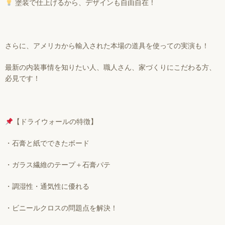
塗装で仕上げるから、デザインも自由自在！
さらに、アメリカから輸入された本場の道具を使っての実演も！
最新の内装事情を知りたい人、職人さん、家づくりにこだわる方、
必見です！
【ドライウォールの特徴】
・石膏と紙でできたボード
・ガラス繊維のテープ＋石膏パテ
・調湿性・通気性に優れる
・ビニールクロスの問題点を解決！