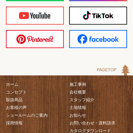
PAGETOP
ホーム
施工事例
コンセプト
会社概要
取扱商品
スタッフ紹介
お客様の声
土地情報
ショールームのご案内
お知らせ
採用情報
お問い合わせ・資料請求
カタログダウンロード