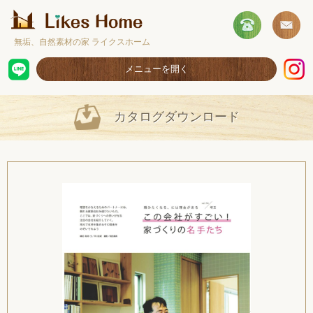
無垢、自然素材の家 ライクスホーム
メニューを開く
ホーム
カタログダウンロード
コンセプト
施工事例
取扱商品
お客様の声
ショールームのご案内
採用情報