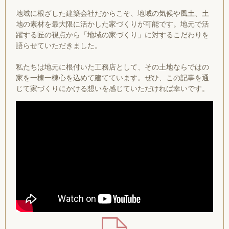
地域に根ざした建築会社だからこそ、地域の気候や風土、土
地の素材を最大限に活かした家づくりが可能です。地元で活
躍する匠の視点から「地域の家づくり」に対するこだわりを
語らせていただきました。
私たちは地元に根付いた工務店として、その土地ならではの
家を一棟一棟心を込めて建てています。ぜひ、この記事を通
じて家づくりにかける想いを感じていただければ幸いです。