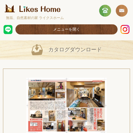
無垢、自然素材の家 ライクスホーム
メニューを開く
ホーム
カタログダウンロード
コンセプト
施工事例
取扱商品
お客様の声
ショールームのご案内
採用情報