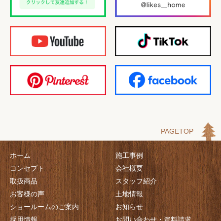
PAGETOP
ホーム
施工事例
コンセプト
会社概要
取扱商品
スタッフ紹介
お客様の声
土地情報
ショールームのご案内
お知らせ
採用情報
お問い合わせ・資料請求