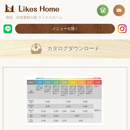
無垢、自然素材の家 ライクスホーム
メニューを開く
ホーム
カタログダウンロード
コンセプト
施工事例
取扱商品
お客様の声
ショールームのご案内
採用情報